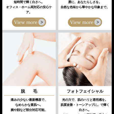
短時間で輝く白さへ。
唇に、あなたらしさを。
オフィス・ホーム両対応の安心ケ
自然な色味から華やかな印象まで。
ア。
脱 毛
フォトフェイシャル
痛みの少ない最新機器で、
光の力で、肌のハリと透明感を。
なめらかな素肌へ。
肌質改善・トーンアップに。で輝く
腕や顔など部分対応可能。
白さへ。