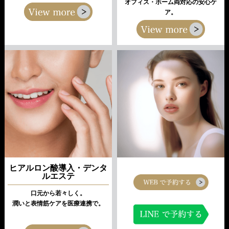
オフィス・ホーム両対応の安心ケ
ア。
ヒアルロン酸導入・デンタ
ルエステ
口元から若々しく。
潤いと表情筋ケアを医療連携で。