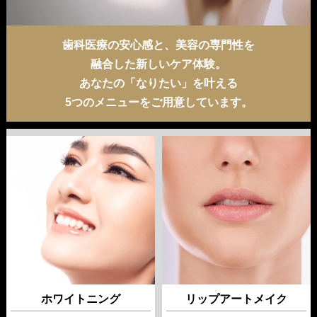
歯科医療の安心感と、美容の専門性を
融合した新しいケア体験。
あなたの「なりたい」を叶える
5つのメニューをご用意しています。
ホワイトニング
リップアートメイク