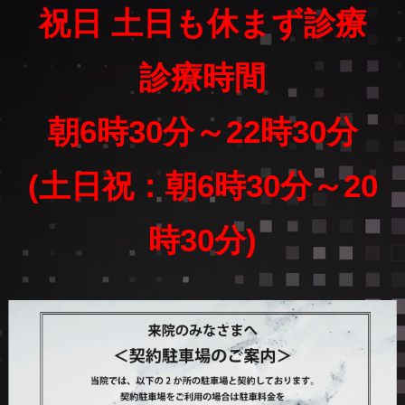
祝日 土日も休まず診療
診療時間
朝6時30分～22時30分
(土日祝：朝6時30分～20
時30分)